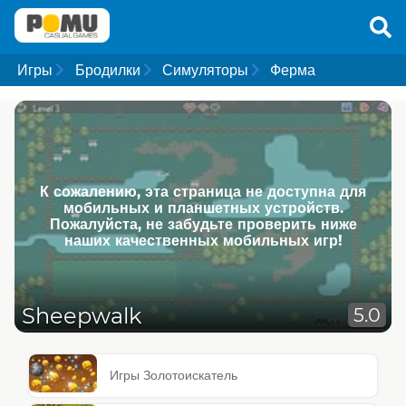
Игры
Бродилки
Симуляторы
Ферма
К сожалению, эта страница не доступна для
мобильных и планшетных устройств.
Пожалуйста, не забудьте проверить ниже
наших качественных мобильных игр!
Sheepwalk
5.0
Игры Золотоискатель