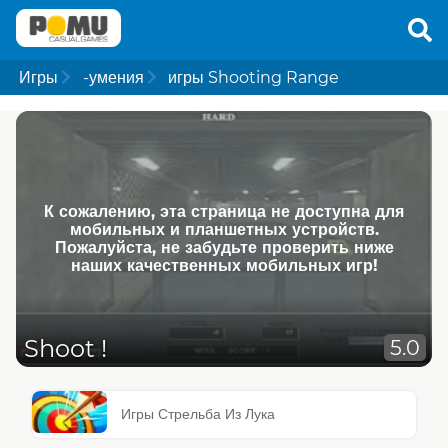
Игры
-умения
игры Shooting Range
К сожалению, эта страница не доступна для
мобильных и планшетных устройств.
Пожалуйста, не забудьте проверить ниже
наших качественных мобильных игр!
Shoot !
5.0
Игры Стрельба Из Лука