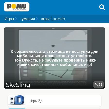
Игры
-умения
игры Launch
К сожалению, эта страница не доступна для
мобильных и планшетных устройств.
Пожалуйста, не забудьте проверить ниже
наших качественных мобильных игр!
SkySling
5.0
Игры 3д