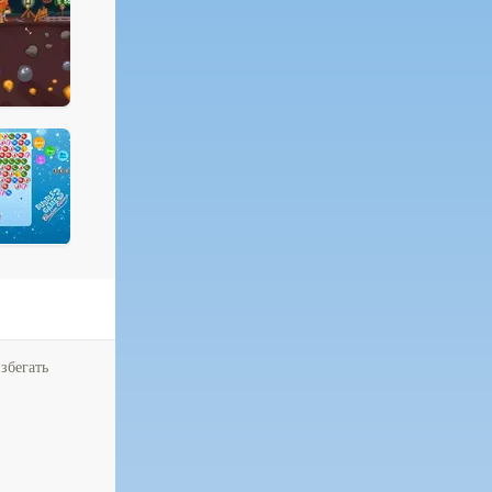
збегать