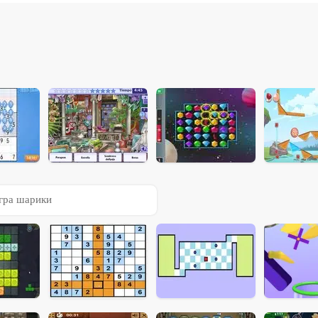
гра шарики