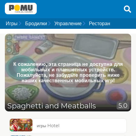
Игры
Бродилки
Управление
Ресторан
К сожалению, эта страница не доступна для
мобильных и планшетных устройств.
Пожалуйста, не забудьте проверить ниже
наших качественных мобильных игр!
Spaghetti and Meatballs
5.0
игры Hotel