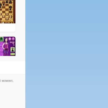
й момент,