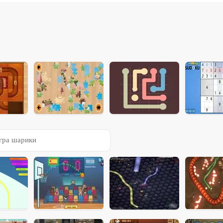
гра шарики