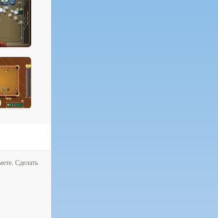
мете. Сделать