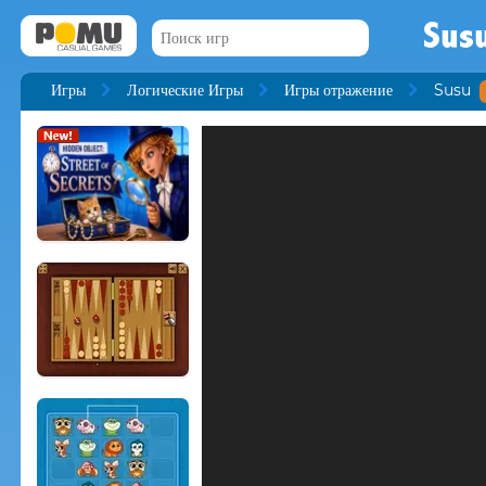
Sus
Игры
Логические Игры
Игры отражение
Susu