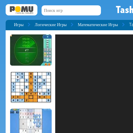
Tas
Игры
Логические Игры
Математические Игры
T