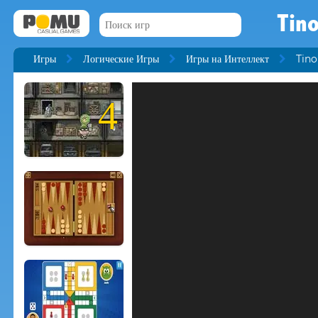
Tino
Игры
Логические Игры
Игры на Интеллект
Tino
4