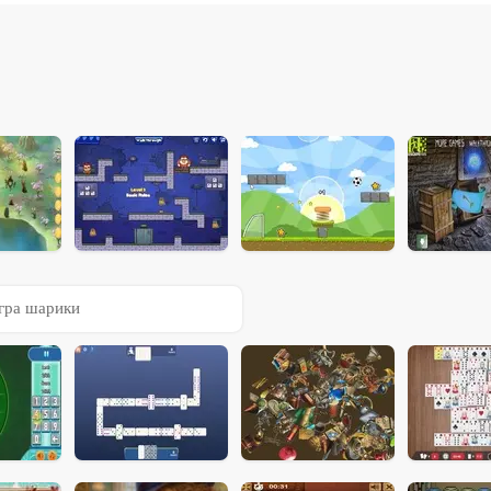
гра шарики