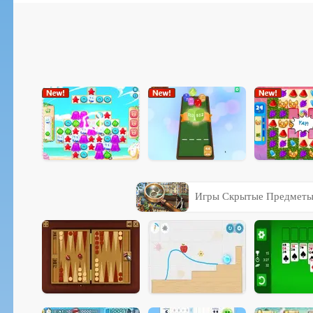
Игры Скрытые Предмет