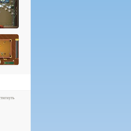
стигнуть