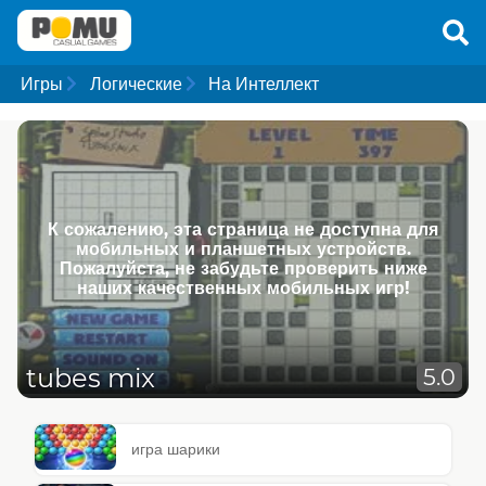
Игры
Логические
На Интеллект
К сожалению, эта страница не доступна для
мобильных и планшетных устройств.
Пожалуйста, не забудьте проверить ниже
наших качественных мобильных игр!
tubes mix
5.0
игра шарики