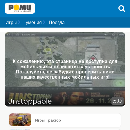
Игры
-умения
Поезда
К сожалению, эта страница не доступна для
мобильных и планшетных устройств.
Пожалуйста, не забудьте проверить ниже
наших качественных мобильных игр!
Unstoppable
5.0
Игры Трактор