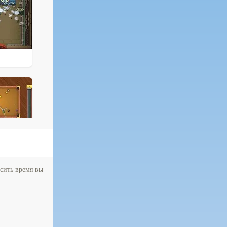
осить время вы