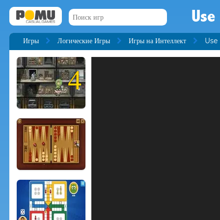
Use
Игры
Логические Игры
Игры на Интеллект
Use
4