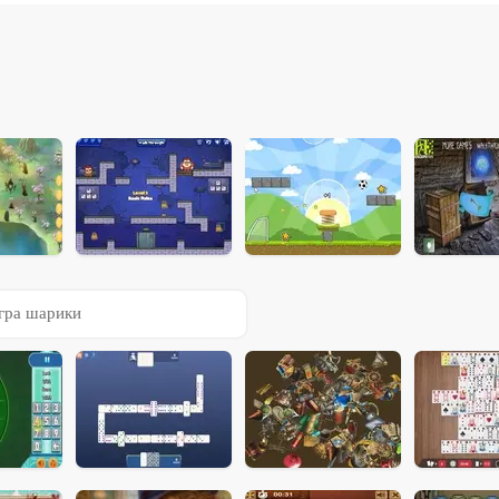
гра шарики