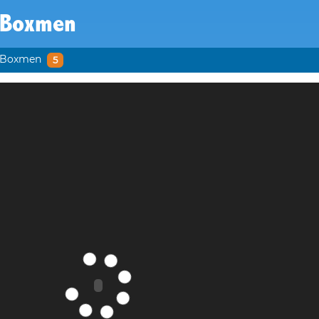
 Boxmen
 Boxmen
5