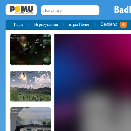
Bad
Игры
Игры-умения
игры Полет
Badland
6