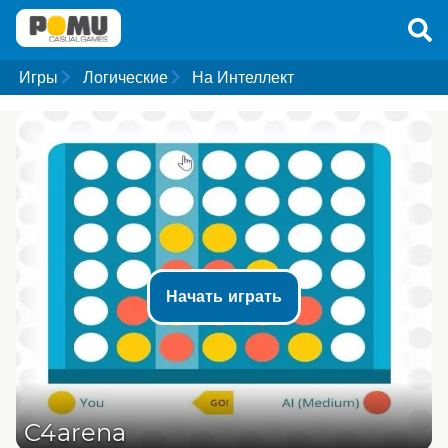
Игры
Логические
На Интеллект
Начать играть
C4arena