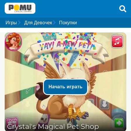
Игры
Для Девочек
Покупки
Начать играть
Crystal's Magical Pet Shop