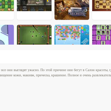
 все они выглядят ужасно. По этой причине они бегут в Салон красоты, г
чищение кожи, макияж, прическа, крашение. Полное и очень развлекател