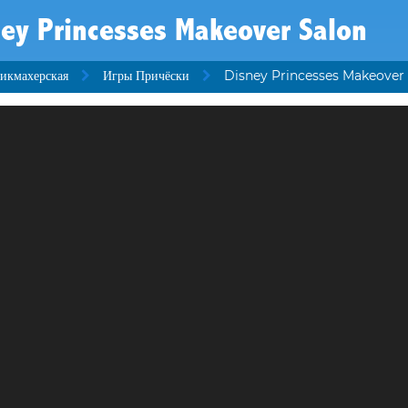
ey Princesses Makeover Salon
икмахерская
Игры Причёски
Disney Princesses Makeover