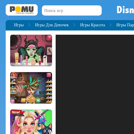
Disn
Игры
Игры Для Девочек
Игры Красота
Игры Пар