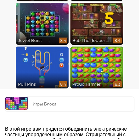
5
Jewel Burst
Bob The Robber 5 The Temple Adventure
8.4
8.4
Pull Pins
Proud Farmer
8.4
8.3
Игры Блоки
В этой игре вам придется объединить электрические
частицы упорядоченным образом. Отрицательный с