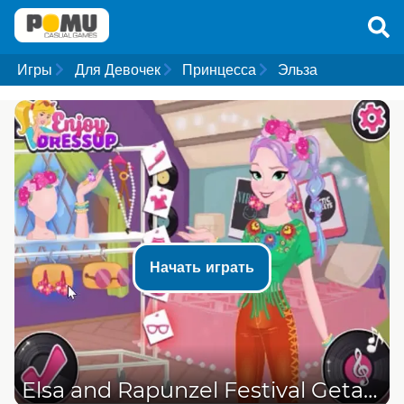
Игры
Для Девочек
Принцесса
Эльза
Начать играть
Elsa and Rapunzel Festival Getaway