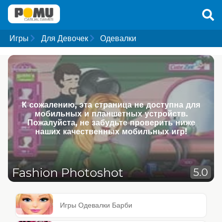
Игры
Для Девочек
Одевалки
К сожалению, эта страница не доступна для
мобильных и планшетных устройств.
Пожалуйста, не забудьте проверить ниже
наших качественных мобильных игр!
Fashion Photoshot
5.0
Игры Одевалки Барби