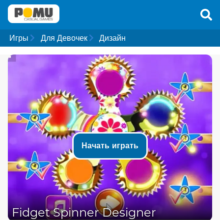
Игры
Для Девочек
Дизайн
Начать играть
Fidget Spinner Designer