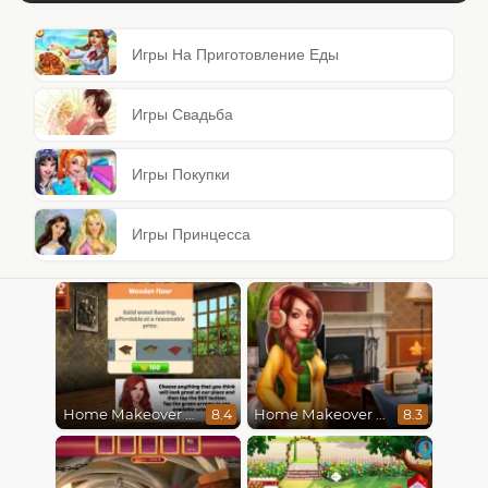
Игры На Приготовление Еды
Игры Свадьба
Игры Покупки
Игры Принцесса
Home Makeover Hidden Object
Home Makeover 2 Hidden Object
8.4
8.3