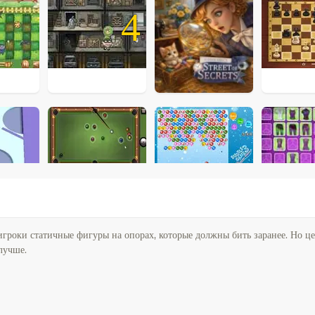
4
игроки статичные фигуры на опорах, которые должны бить заранее. Но це
 лучше.