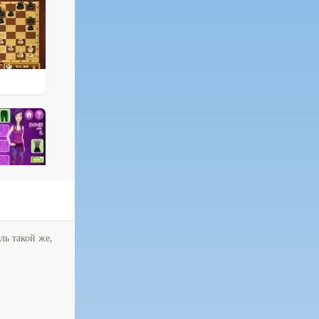
ль такой же,