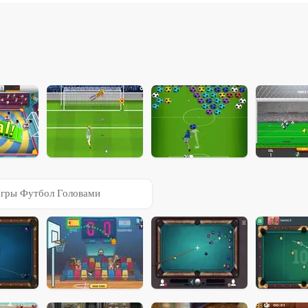
гры Футбол Головами