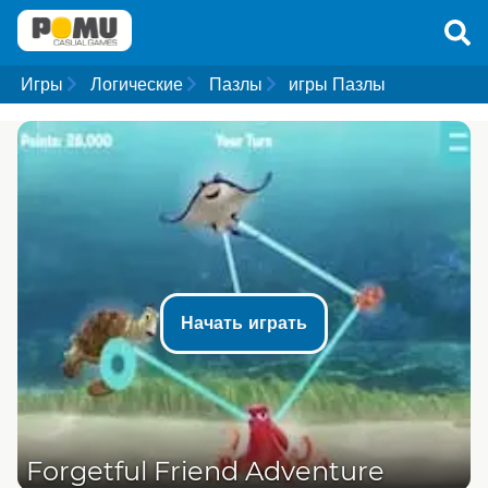
Игры
Логические
Пазлы
игры Пазлы
Начать играть
Forgetful Friend Adventure