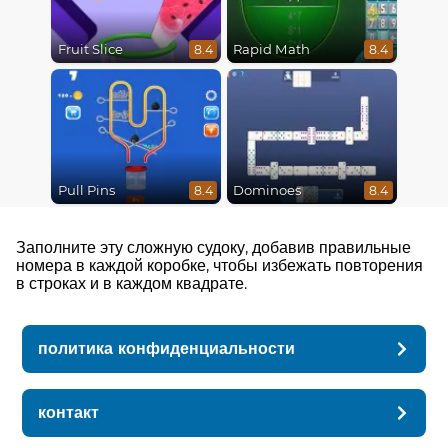
Fruit Slice
Rapid Math
8.4
8.4
Pull Pins
Dominoes
8.4
8.4
Заполните эту сложную судоку, добавив правильные
номера в каждой коробке, чтобы избежать повторения
в строках и в каждом квадрате.
политика конфиденциальности
контакт