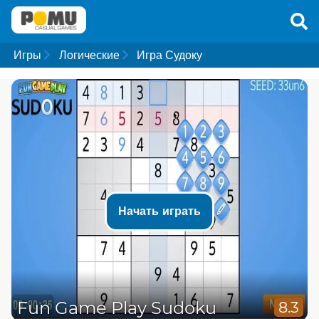
Игры
Логические
Игра Судоку
Начать играть
Fun Game Play Sudoku
8.3