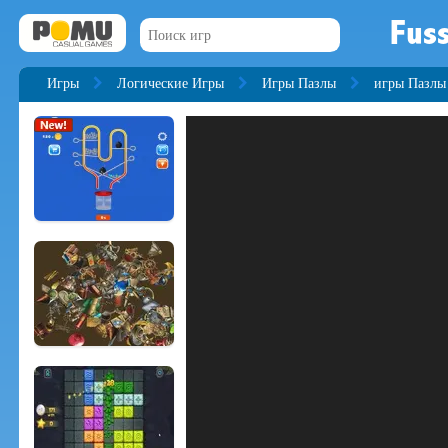
Fuss
Игры
Логические Игры
Игры Пазлы
игры Пазлы