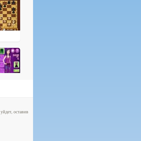
уйдет, оставив