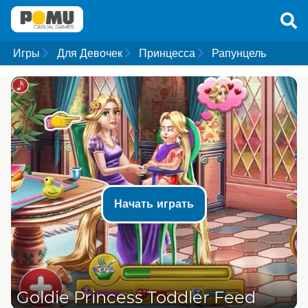
Игры
Для Девочек
Принцесса
Рапунцель
Начать играть
Goldie Princess Toddler Feed