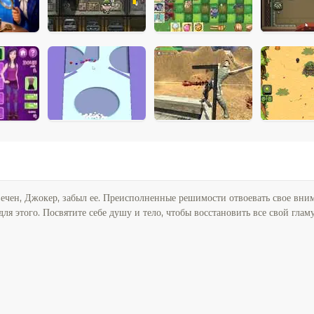
ечен, Джокер, забыл ее. Преисполненные решимости отвоевать свое вни
ля этого. Посвятите себе душу и тело, чтобы восстановить все свой гла