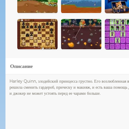
Описание
Harley Quinn, злодейский принцесса грустно. Его возлюбленная в
решила сменить гардероб, прическу и макияж, и есть ваша помощь д
и джокер не может устоять перед ее чарами больше.