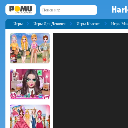
Harl
Игры
Игры Для Девочек
Игры Красота
Игры Ма