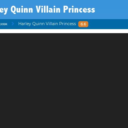
ey Quinn Villain Princess
кияж
Harley Quinn Villain Princess
6.6