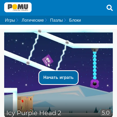
Игры
Логические
Пазлы
Блоки
Начать играть
Icy Purple Head 2
5.0