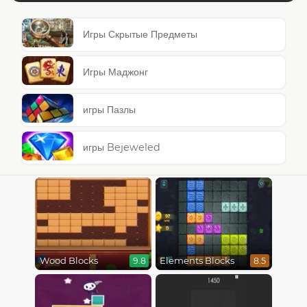
Игры Скрытые Предметы
Игры Маджонг
игры Пазлы
игры Bejeweled
Wood Blocks
Elements Blocks
9.8
8.5