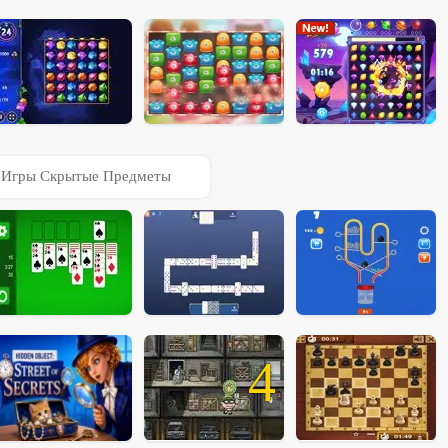
3
Игры Скрытые Предметы
4