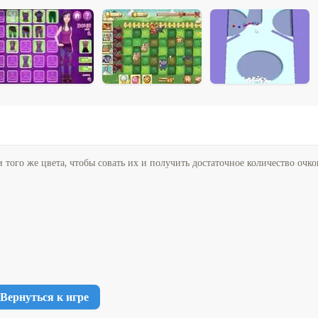
и того же цвета, чтобы совать их и получить достаточное количество очко
Вернуться к игре