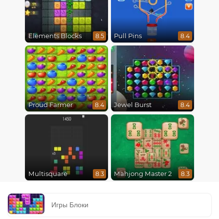
Elements Blocks
Pull Pins
8.5
8.4
Proud Farmer
Jewel Burst
8.4
8.4
Multisquare
Mahjong Master 2
8.3
8.3
Игры Блоки