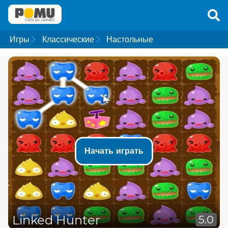
Игры
Классические
Настольные
Начать играть
Linked Hunter
5.0