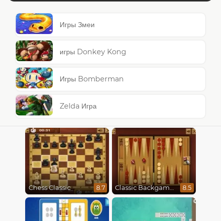
Игры Змеи
игры Donkey Kong
Игры Bomberman
Zelda Игра
Chess Classic
Classic Backgammon
8.7
8.5