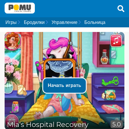
Игры
Бродилки
Управление
Больница
Начать играть
Mia's Hospital Recovery
5.0