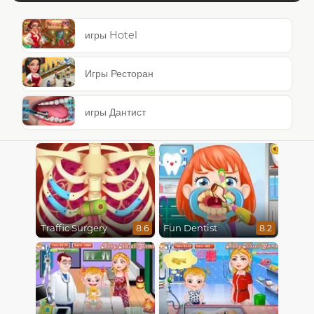
игры Hotel
Игры Ресторан
игры Дантист
Traffic Surgery
Fun Dentist
8.6
8.2