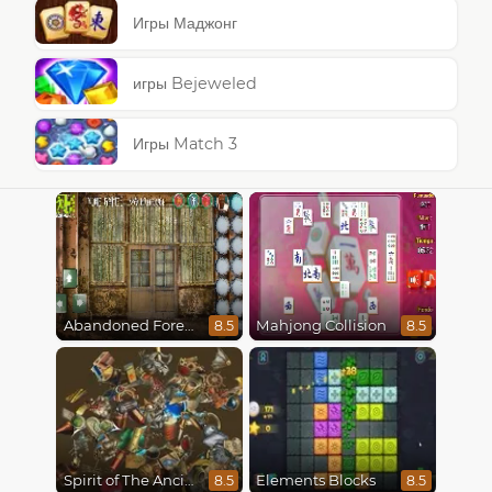
Игры Маджонг
игры Bejeweled
Игры Match 3
Abandoned Forest House
Mahjong Collision
8.5
8.5
Spirit of The Ancient Forest
Elements Blocks
8.5
8.5