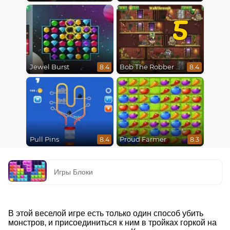
5
Jewel Burst
Bob The Robber 5 The Temple Adventure
8.4
8.4
Pull Pins
Proud Farmer
8.4
8.3
Игры Блоки
В этой веселой игре есть только один способ убить
монстров, и присоединиться к ним в тройках горкой на