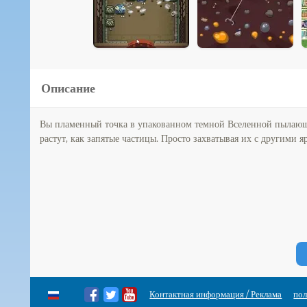
Описание
Вы пламенный точка в упакованном темной Вселенной пылающег
растут, как запятые частицы. Просто захватывая их с другими я
Контактная информация / Реклама
пол