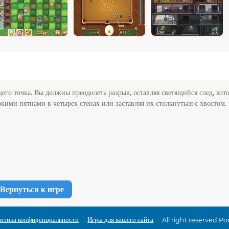
о точка. Вы должны преодолеть разрыв, оставляя светящийся след, кот
ркими пятнами в четырех стенах или заставляя их столкнуться с хвостом.
Вернуться к игре
итика конфиденциальности
Игры для вашего сайта
All right reserved P