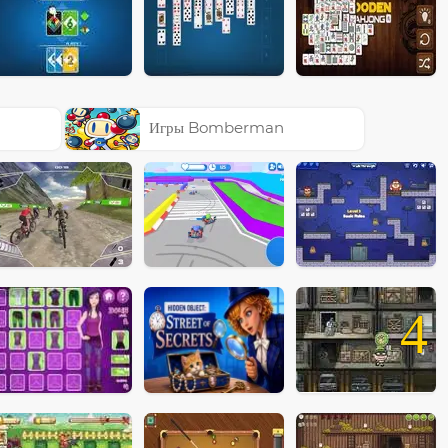
Игры Bomberman
4