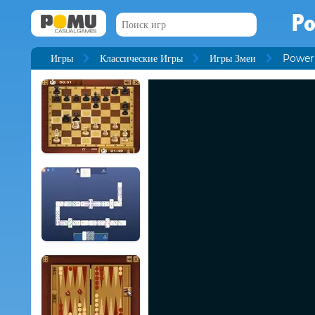
Po
Игры
Классические Игры
Игры Змеи
Powerl