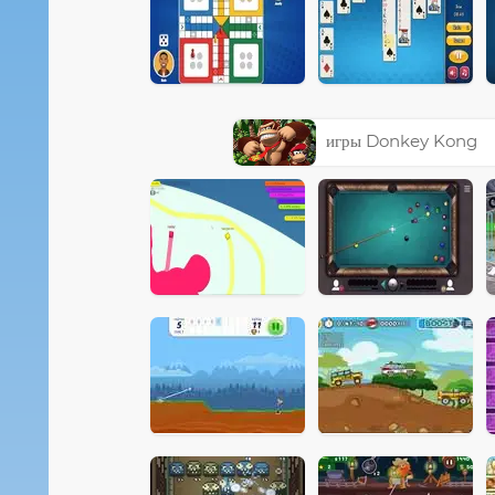
игры Donkey Kong