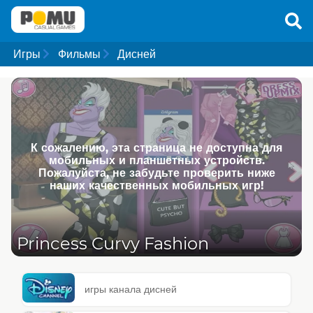
Игры
Фильмы
Дисней
К сожалению, эта страница не доступна для
мобильных и планшетных устройств.
Пожалуйста, не забудьте проверить ниже
наших качественных мобильных игр!
Princess Curvy Fashion
игры канала дисней