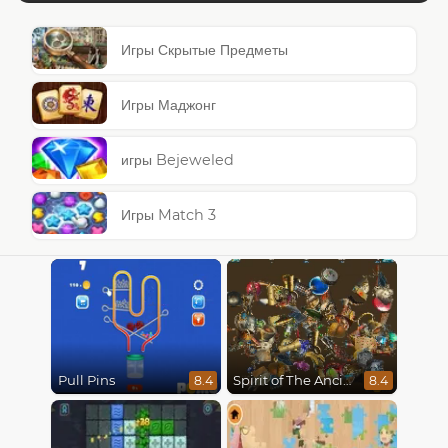
Игры Скрытые Предметы
Игры Маджонг
игры Bejeweled
Игры Match 3
Pull Pins
Spirit of The Ancient Forest
8.4
8.4