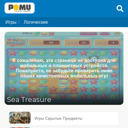
Игры
Логические
К сожалению, эта страница не доступна для
мобильных и планшетных устройств.
Пожалуйста, не забудьте проверить ниже
наших качественных мобильных игр!
Sea Treasure
Игры Скрытые Предметы