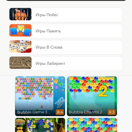
Игры Побег
Игры Память
Игры В Слова
Игры Лабиринт
2
Bubble Game 3 Christmas
Bubble Charms 2
8.4
8.3