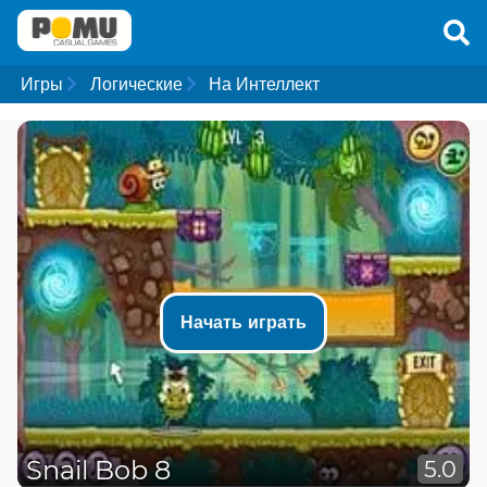
Игры
Логические
На Интеллект
Начать играть
Snail Bob 8
5.0