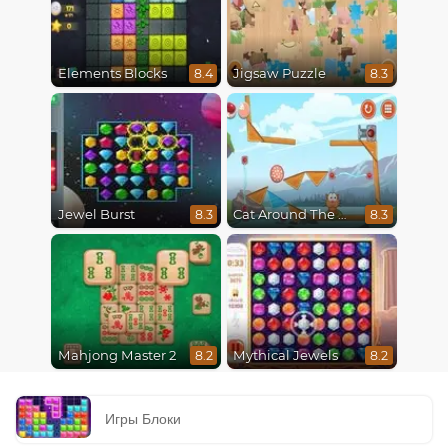
Elements Blocks
Jigsaw Puzzle
8.4
8.3
Jewel Burst
Cat Around The World
8.3
8.3
Mahjong Master 2
Mythical Jewels
8.2
8.2
Игры Блоки