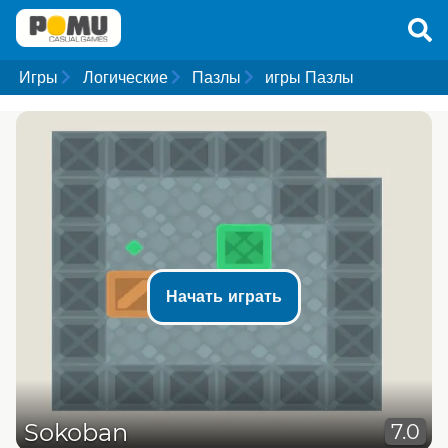
Игры
Логические
Пазлы
игры Пазлы
Начать играть
Sokoban
7.0