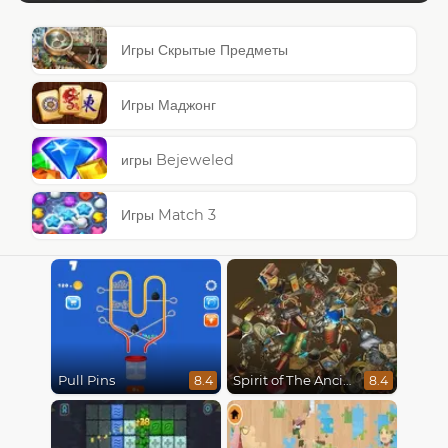
Игры Скрытые Предметы
Игры Маджонг
игры Bejeweled
Игры Match 3
Pull Pins
Spirit of The Ancient Forest
8.4
8.4