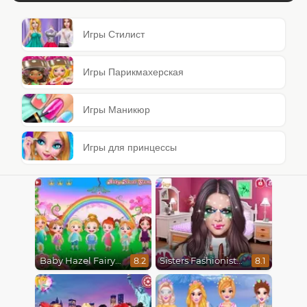
Игры Стилист
Игры Парикмахерская
Игры Маникюр
Игры для принцессы
Baby Hazel Fairyland Ballet
Sisters Fashionista Makeup
8.2
8.1