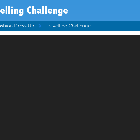
elling Challenge
ashion Dress Up
Travelling Challenge