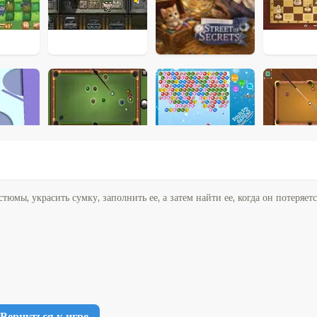
мы, украсить сумку, заполнить ее, а затем найти ее, когда он потеряетс
Вернуться к игре