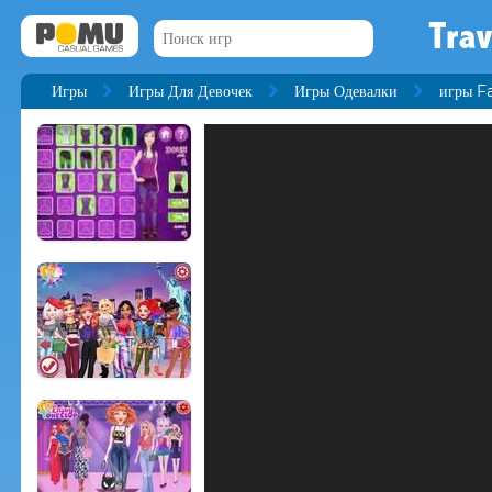
Trav
Игры
Игры Для Девочек
Игры Одевалки
игры F