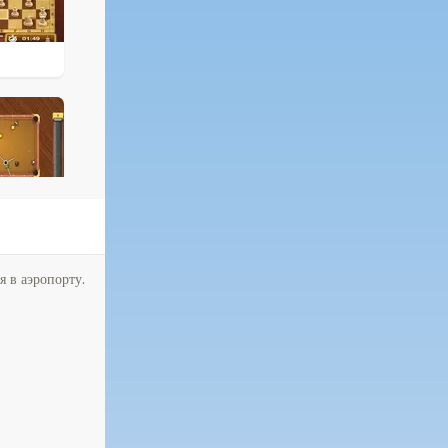
я в аэропорту.