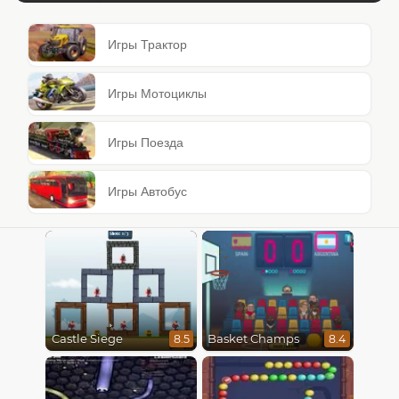
Игры Трактор
Игры Мотоциклы
Игры Поезда
Игры Автобус
Castle Siege
Basket Champs
8.5
8.4