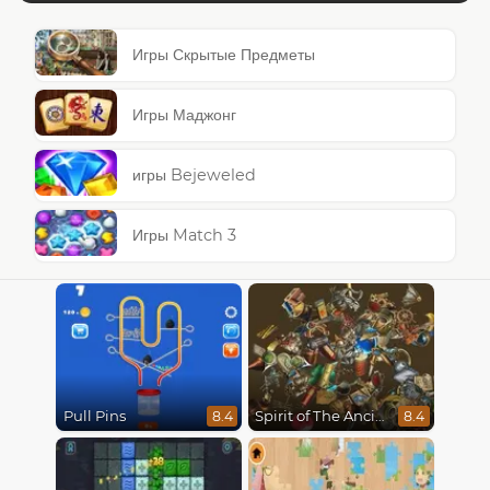
Игры Скрытые Предметы
Игры Маджонг
игры Bejeweled
Игры Match 3
Pull Pins
Spirit of The Ancient Forest
8.4
8.4