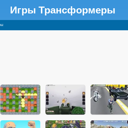
Игры Трансформеры
ры