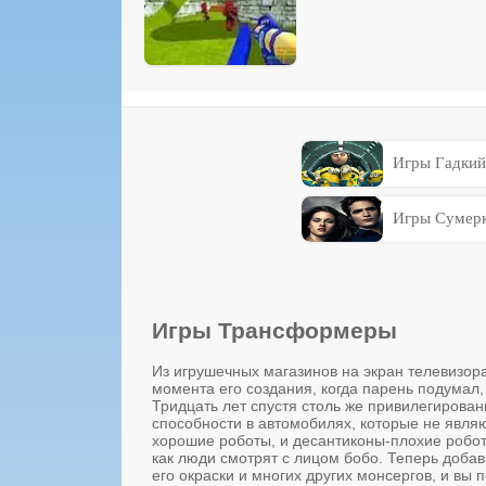
Игры Гадкий
Игры Сумер
Игры Трансформеры
Из игрушечных магазинов на экран телевизора
момента его создания, когда парень подумал
Тридцать лет спустя столь же привилегирован
способности в автомобилях, которые не явл
хорошие роботы, и десантиконы-плохие роботы
как люди смотрят с лицом бобо. Теперь добав
его окраски и многих других монсергов, и в