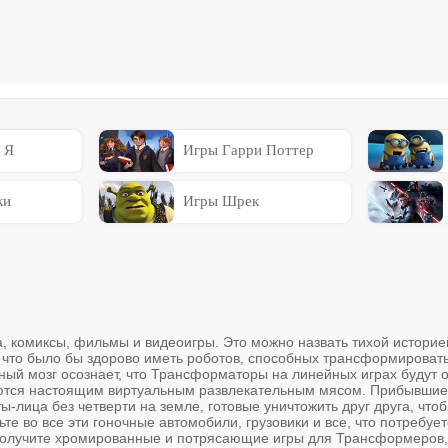
 Я
Игры Гарри Поттер
ки
Игры Шрек
, комиксы, фильмы и видеоигры. Это можно назвать тихой историей.
, что было бы здорово иметь роботов, способных трансформироват
ный мозг осознает, что Трансформаторы на линейных играх будут 
яются настоящим виртуальным развлекательным мясом. Прибывшие 
-лица без четверти на земле, готовые уничтожить друг друга, чтоб
ьте во все эти гоночные автомобили, грузовики и все, что потребу
ы получите хромированные и потрясающие игры для Трансформеров, 