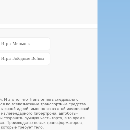
Игры Миньоны
Игры Звёздные Войны
 И это то, что Transformers следовали с
ься во всевозможные транспортные средства.
отличной идеей, именно из-за этой изменчивой
из легендарного Кибертрона, автоботы-
ы сохранить лучшую часть торта, в то время
ется. Производство новых трансформаторов,
которые требует тело.