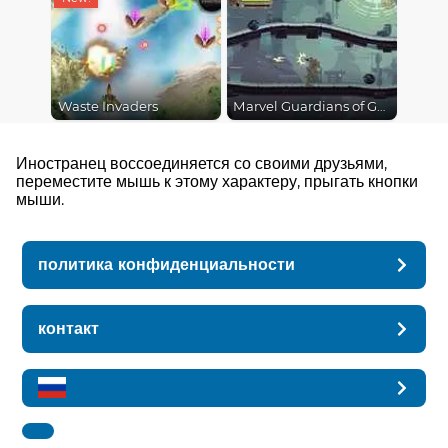
Waste Invaders
Marvel Guardians of Galaxy
Иностранец воссоединяется со своими друзьями,
переместите мышь к этому характеру, прыгать кнопки
мыши.
политика конфиденциальности
контакт