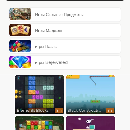
Игры Скрытые Предметы
Игры Маджонг
игры Пазлы
игры Bejeweled
Elements Blocks
Stack Construction
8.4
8.3