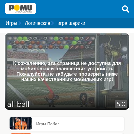
Игры
Логические
игра шарики
К сожалению, эта страница не доступна для
мобильных и планшетных устройств.
Пожалуйста, не забудьте проверить ниже
наших качественных мобильных игр!
all ball
5.0
Игры Побег