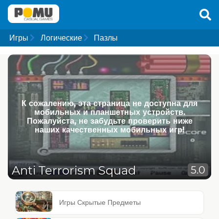
Игры
Логические
Пазлы
К сожалению, эта страница не доступна для
мобильных и планшетных устройств.
Пожалуйста, не забудьте проверить ниже
наших качественных мобильных игр!
Anti Terrorism Squad
5.0
Игры Скрытые Предметы